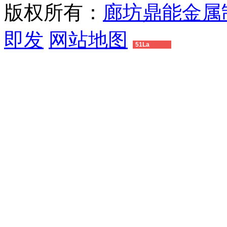
版权所有：
廊坊鼎能金属
即发
网站地图
51La