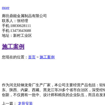
more
廊坊鼎能金属制品有限公司
联系人：张经理
手机:18830628111
手机:13473643688
地址：新村工业区
施工案例
您现在的位置：
首页
>
施工案例
作为河北轻钢龙骨厂生产厂家，本公司主要经营产品包括：轻
东、陕西、内蒙、西藏、黑龙江等20多个省市自治区，深受
创新，不仅拥有一批中、设计师和精良的企业队伍，而且在
上一篇：
龙骨安装