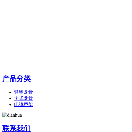
产品分类
轻钢龙骨
卡式龙骨
电缆桥架
联系我们