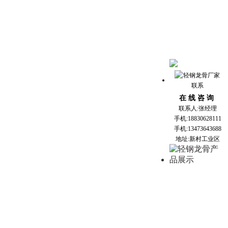
在 线 咨 询
联系人:张经理
手机:18830628111
手机:13473643688
地址:新村工业区