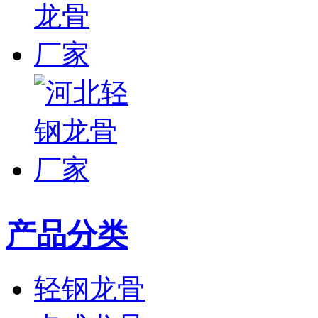
产品分类
轻钢龙骨