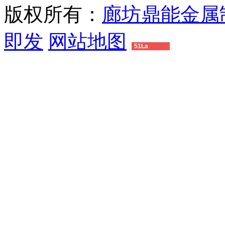
版权所有：
廊坊鼎能金属
即发
网站地图
51La