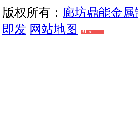
版权所有：
廊坊鼎能金属
即发
网站地图
51La